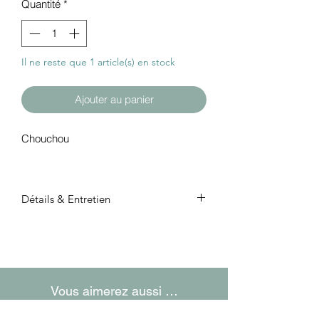
Quantité
*
Il ne reste que 1 article(s) en stock
Ajouter au panier
Chouchou
Détails & Entretien
Tissus : 100% coton
Machine à laver : 40° max
Sèche linge : non
Attention : les couleurs peuvent varier
en fonction de votre écran
Vous aimerez aussi …