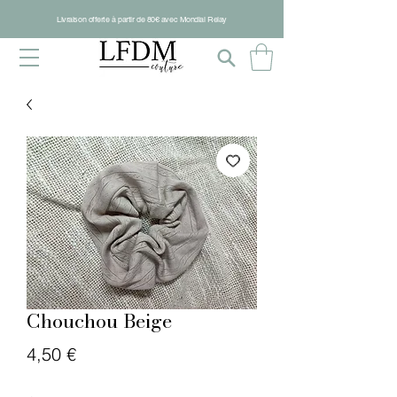
Livraison offerte à partir de 80€ avec Mondial Relay
Chouchou Beige
Prix
4,50 €