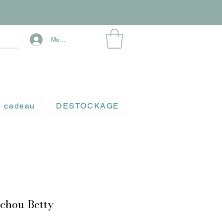
Mon compte
e cadeau
DESTOCKAGE
chou Betty