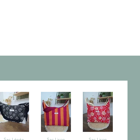
Aperçu rapide
Sac Lénéa
Aperçu rapide
Sac Lison
Aperçu rapide
Sac Lison