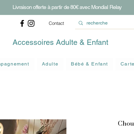
Livraison offerte à partir de 80€ avec Mondial Relay
Contact
Accessoires Adulte & Enfant
ompagnement
Adulte
Bébé & Enfant
Cart
Chou