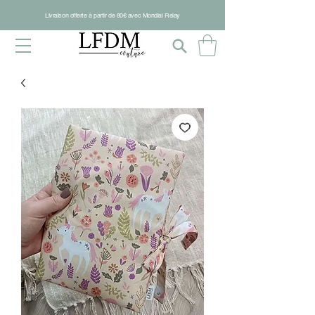
Livraison offerte à partir de 80€ avec Mondial Relay