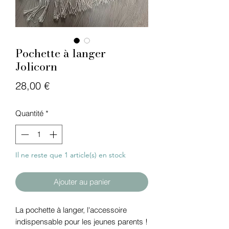
Pochette à langer
Jolicorn
Prix
28,00 €
Quantité
*
Il ne reste que 1 article(s) en stock
Ajouter au panier
La pochette à langer, l'accessoire
indispensable pour les jeunes parents !