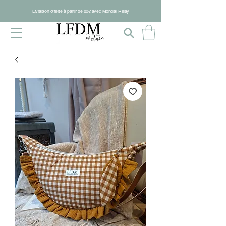
Livraison offerte à partir de 80€ avec Mondial Relay