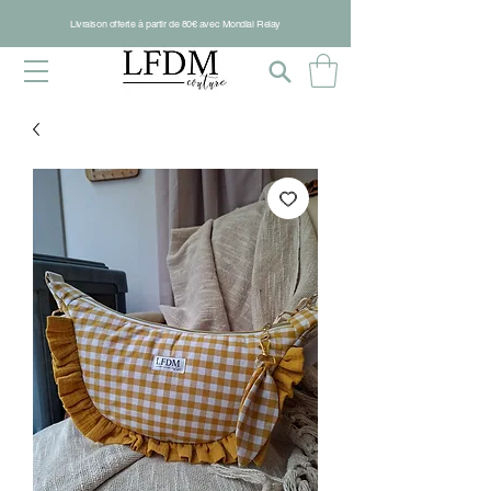
Livraison offerte à partir de 80€ avec Mondial Relay