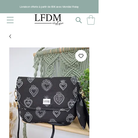
Livraison offerte à partir de 80€ avec Mondial Relay